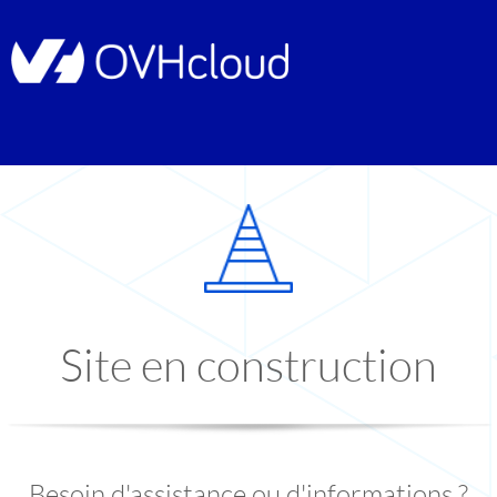
Site en construction
Besoin d'assistance ou d'informations ?